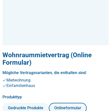
Wohnraummietvertrag (Online
Formular)
Mögliche Vertragsvarianten, die enthalten sind:
Mietwohnung
Einfamilienhaus
auswählen
Produkttyp
Gedruckte Produkte
Onlineformular
(Diese Option ist zurzeit nicht verfügbar.)