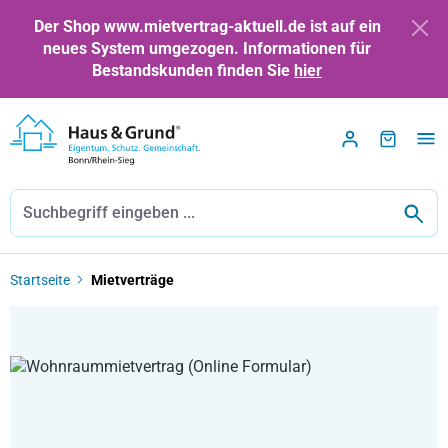
Zum Hauptinhalt springen
Der Shop www.mietvertrag-aktuell.de ist auf ein
neues System umgezogen. Informationen für
Bestandskunden finden Sie
hier
Startseite
Mietverträge
Bildergalerie überspringen