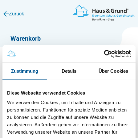
Zum Hauptinhalt springen
Zurück
Warenkorb
Zustimmung
Details
Über Cookies
Ihr Warenkorb ist leer. Durchstöbern Sie unsere Auswahl!
Diese Webseite verwendet Cookies
Wir verwenden Cookies, um Inhalte und Anzeigen zu
Weiter shoppen
personalisieren, Funktionen für soziale Medien anbieten
zu können und die Zugriffe auf unsere Website zu
analysieren. Außerdem geben wir Informationen zu Ihrer
Verwendung unserer Website an unsere Partner für