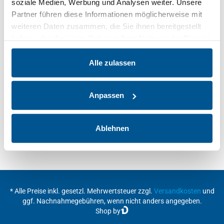
soziale Medien, Werbung und Analysen weiter. Unsere
Partner führen diese Informationen möglicherweise mit
weiteren Daten zusammen, die Sie ihnen bereitgestellt
haben oder die sie im Rahmen Ihrer Nutzung der Dienste
gesammelt haben.
Alle zulassen
Anpassen
Ablehnen
* Alle Preise inkl. gesetzl. Mehrwertsteuer zzgl.
Versandkosten
und
ggf. Nachnahmegebühren, wenn nicht anders angegeben.
Shop by